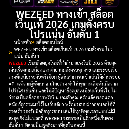
WEZEED ทางเข้า สล็อต
เว็บแท้ 2026 เกมดังครบ
โปรแน่น อันดับ 1
หน้าหลัก
สล็อตออนไลน์
WEZEED ทางเข้า สล็อตเว็บแท้ 2026 เกมดังครบ โปร
แน่น อันดับ 1
WEZEED
เว็บสล็อตยุคใหม่ที่กำลังมาแรงในปี 2026 ด้วยจุด
เด่นเรื่องเกมสล็อตแตกง่าย เกมดังครบทุกค่าย และระบบเว็บ
ตรงที่เสถียรระดับพรีเมียม ผู้เล่นสามารถเข้าเล่นได้ผ่านระบบ
API แท้จากผู้พัฒนาเกมโดยตรง ทำให้ทุกการเดิมพันมีความ
โปร่งใส เล่นลื่น และไม่มีปัญหาล็อคยูสเหมือนเว็บทั่วไป ไม่
ว่าจะเป็นสล็อตสายฟรีสปิน เกมตัวคูณ หรือแจ็คพอตแตก
หนัก ก็ถูกรวมมาไว้ในเว็บเดียว พร้อมระบบฝากถอนออโต้ที่
รวดเร็ว รองรับมือถือทุกระบบ เล่นได้ทุกที่ทุกเวลาแบบไม่มี
สะดุด จึงไม่แปลกที่
WEZEED
จะกลายเป็นอีกหนึ่งเว็บตรง
อันดับ 1 ที่สายปั่นพูดถึงมากที่สุดในตอนนี้