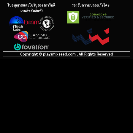
ใบอนุญาตและใบรับรอง (การันตี
รองรับความปลอดภัยโดย
เกมลิขสิทธิ์แท้)
Copyright © playsmixzeed.com , All Rights Reserved