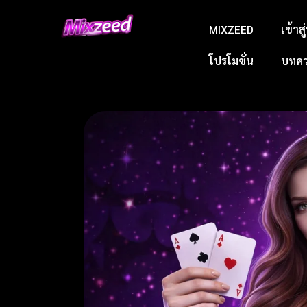
MIXZEED
เข้าส
โปรโมชั่น
บทค