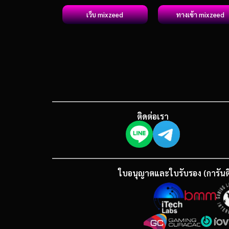
เว็บ mixzeed
ทางเข้า mixzeed
ติดต่อเรา
ใบอนุญาตและใบรับรอง (การันตีเ